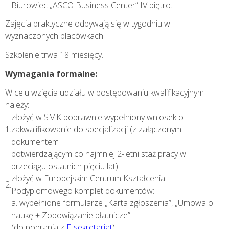
– Biurowiec „ASCO Business Center” IV piętro.
Zajęcia praktyczne odbywają się w tygodniu w
wyznaczonych placówkach.
Szkolenie trwa 18 miesięcy.
Wymagania formalne:
W celu wzięcia udziału w postępowaniu kwalifikacyjnym
należy:
złożyć w SMK poprawnie wypełniony wniosek o
1.
zakwalifikowanie do specjalizacji (z załączonym
dokumentem
potwierdzającym co najmniej 2-letni staż pracy w
przeciągu ostatnich pięciu lat
)
złożyć w Europejskim Centrum Kształcenia
2.
Podyplomowego komplet dokumentów:
a. wypełnione formularze „Karta zgłoszenia”, „Umowa o
naukę + Zobowiązanie płatnicze”
(do pobrania z
E-sekretariat
)